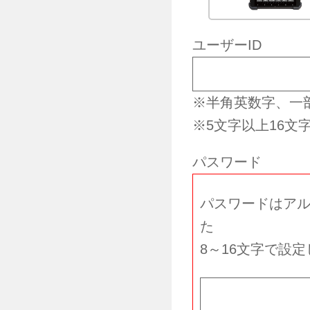
ユーザーID
※半角英数字、一
※5文字以上16文
パスワード
パスワードはアル
た
8～16文字で設